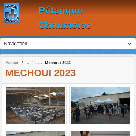
Panneau de gestion des cookies
Pétanque
Chaumoise
Accueil
Mechoui 2023
MECHOUI 2023