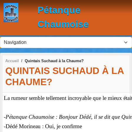
Panneau de gestion des cookies
Pétanque
Chaumoise
Accueil
Quintais Suchaud à la Chaume?
QUINTAIS SUCHAUD À LA
CHAUME?
La rumeur semble tellement incroyable que le mieux étai
-Pétanque Chaumoise : Bonjour Dédé, il se dit que Quin
-Dédé Morineau : Oui, je confirme