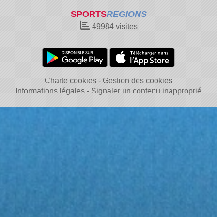
SPORTS
REGIONS
49984
visites
Charte cookies
Gestion des cookies
Informations légales
Signaler un contenu inapproprié