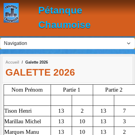
Panneau de gestion des cookies
Pétanque
Chaumoise
Accueil
Galette 2026
GALETTE 2026
Nom Prénom
Partie 1
Partie 2
Tison Henri
13
2
13
7
Marillau Michel
13
10
13
3
Marques Manu
13
10
13
2