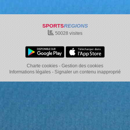
SPORTS
REGIONS
50028
visites
Charte cookies
Gestion des cookies
Informations légales
Signaler un contenu inapproprié