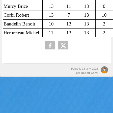
Murcy Brice
13
11
13
0
Corbi Robert
13
7
13
10
Baudelin Benoit
10
13
13
2
Herbreteau Michel
11
13
13
2
Publié le
18 janv. 2026
par
Robert Corbi