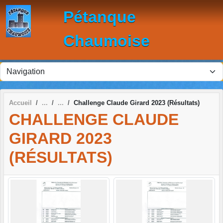
Panneau de gestion des cookies
Pétanque
Chaumoise
Accueil
Challenge Claude Girard 2023 (Résultats)
CHALLENGE CLAUDE
GIRARD 2023
(RÉSULTATS)