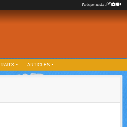
Participer au site :
RAITS
ARTICLES