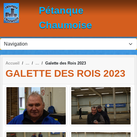
Panneau de gestion des cookies
Pétanque
Chaumoise
Accueil
Galette des Rois 2023
GALETTE DES ROIS 2023