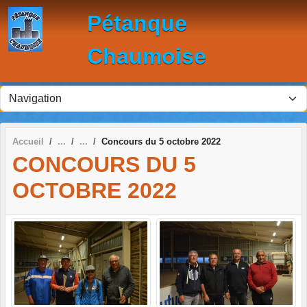
Panneau de gestion des cookies
Pétanque
Chaumoise
Accueil
Concours du 5 octobre 2022
CONCOURS DU 5
OCTOBRE 2022