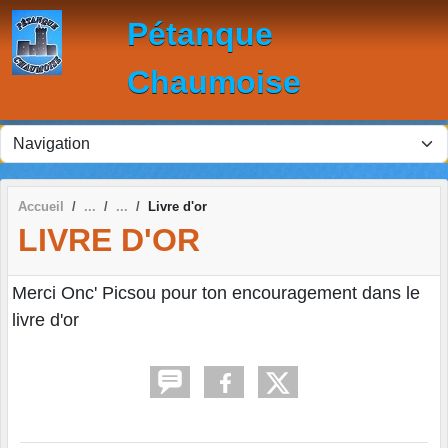
Panneau de gestion des cookies
Pétanque
Chaumoise
Accueil
Livre d'or
LIVRE D'OR
Merci Onc' Picsou pour ton encouragement dans le
livre d'or