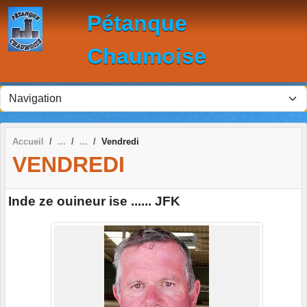
Panneau de gestion des cookies
Pétanque
Chaumoise
Accueil
Vendredi
VENDREDI
Inde ze ouineur ise ...... JFK