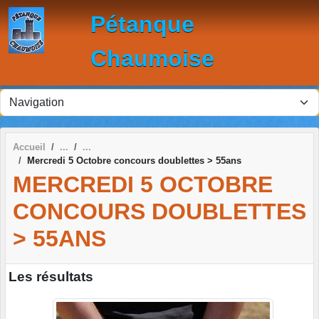
Panneau de gestion des cookies
Pétanque
Chaumoise
Accueil
Mercredi 5 Octobre concours doublettes > 55ans
MERCREDI 5 OCTOBRE
CONCOURS DOUBLETTES
> 55ANS
Les résultats